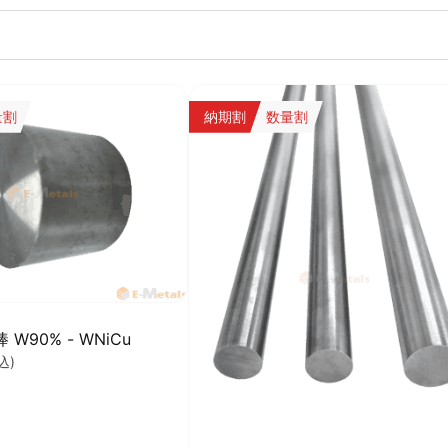
量割
納期割
数量割
W90% - WNiCu
込)