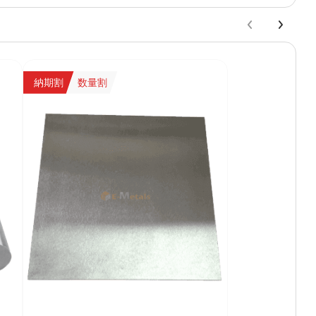
納期割
数量割