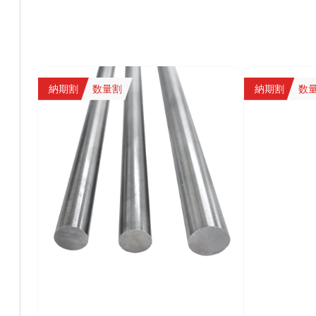
納期割
数量割
納期割
数