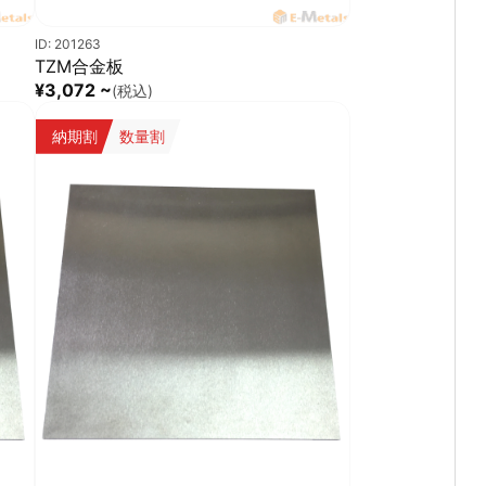
ID: 201263
TZM合金板
¥3,072 ~
(税込)
納期割
数量割