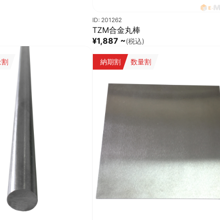
ID: 201262
TZM合金丸棒
¥1,887 ~
(税込)
量割
納期割
数量割