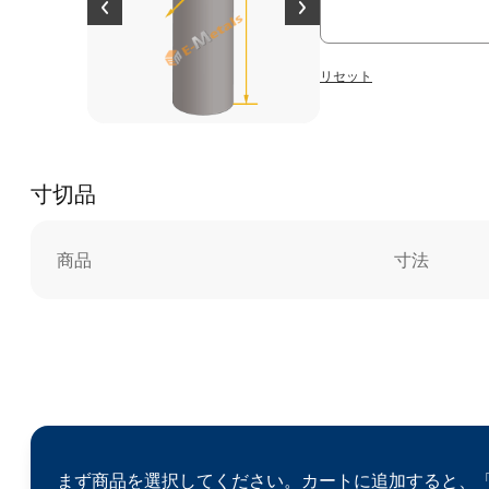
リセット
寸切品
商品
寸法
まず商品を選択してください。カートに追加すると、