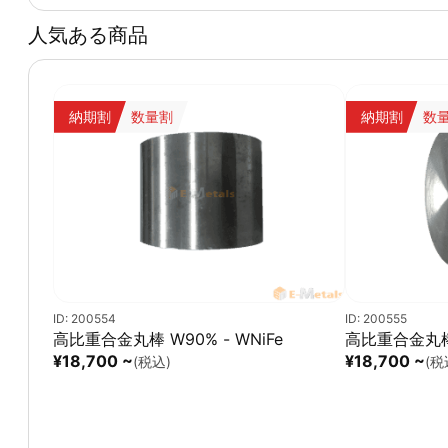
人気ある商品
納期割
数量割
納期割
数
ID: 200554
ID: 200555
高比重合金丸棒 W90% - WNiFe
高比重合金丸棒 
¥18,700 ~
¥18,700 ~
(税込)
(税