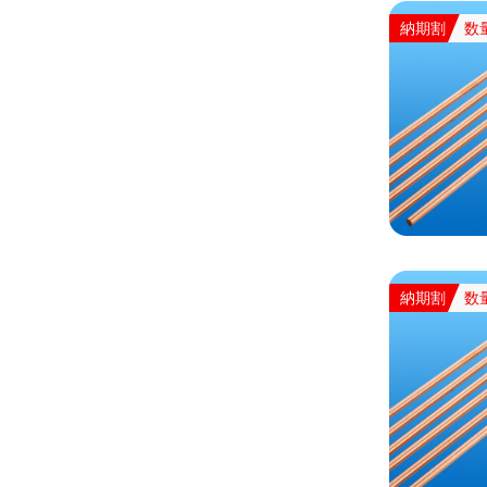
納期割
数
納期割
数