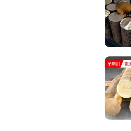
納期割
数