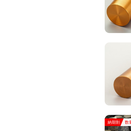
納期割
数