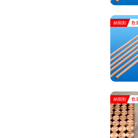
納期割
数
納期割
数