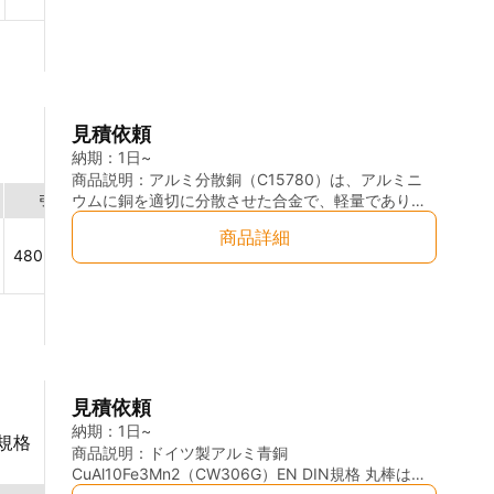
高強度・高耐摩耗性 酸化アルミニウム粒子の分散に
より、機械的強度や耐摩耗性が向上し、耐久性が高
い。 高耐熱性 高温環境でも強度低下が少なく、優れ
た熱安定性を発揮。 優れた導電性・熱伝導性 通常の
銅合金と比較しても高い導電率・熱伝導率を持つた
め、電気・熱効率が良い。 酸化や軟化しにくい 高温
見積依頼
でも酸化しにくく、銅特有の軟化（強度低下）を抑
制できる。 主な用途 電気・電子部品 高耐久コネク
納期：
1日~
ター、電極材、高性能リレー部品など 溶接電極 スポ
商品説明：
アルミ分散銅（C15780）は、アルミニ
ット溶接電極、放電加工用電極など 高温部品 航空宇
ウムに銅を適切に分散させた合金で、軽量でありな
引張強さ
伸び
硬さ
熱伝導性
熱膨張
宙、半導体製造装置部品、放熱部品 自動車関連 高電
がら高い強度と耐食性を兼ね備えています。この合
商品詳細
流通電部品、モーターブラシ、バスバーなど このよ
金は、様々な産業での使用に適しており、特に高温
480~650
N/㎟
3~20
％
165~183
HV
298
W/m·K
20.5
(0～10
うに、C15760は高温・高負荷環境下でも安定した
環境下での性能が求められるアプリケーションにお
性能を発揮し、特に高耐熱性と導電性を両立させた
いて重要です。 優点 軽量性: アルミニウムの特性に
い用途に適しています。
より、軽量ながら強度を保持します。 高強度: 銅の
添加により、機械的強度が向上し、耐荷重性が増し
ます。 優れた耐食性: アルミニウムの特性により、
腐食に強く、厳しい環境下でも安定した性能を発揮
します。 良好な熱伝導性: 銅の特性が活かされ、高
見積依頼
い熱伝導性を持っています。 加工性: 様々な加工が
可能で、成形性や切削性にも優れています。
納期：
1日~
N規格
商品説明：
ドイツ製アルミ青銅
CuAl10Fe3Mn2（CW306G）EN DIN規格 丸棒は、