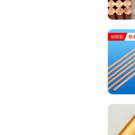
納期割
数