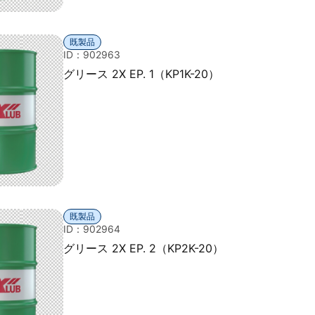
既製品
ID：902963
グリース 2X EP. 1（KP1K-20）
既製品
ID：902964
グリース 2X EP. 2（KP2K-20）