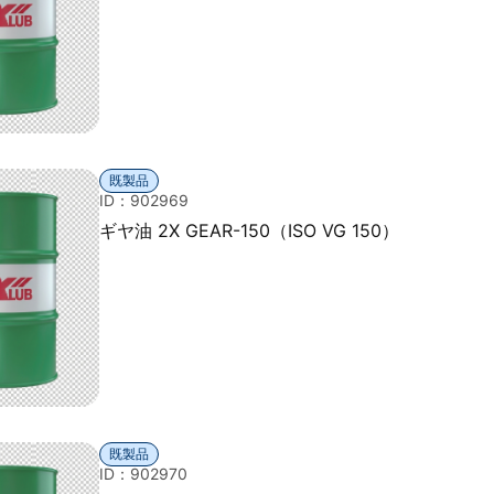
既製品
ID：902969
ギヤ油 2X GEAR-150（ISO VG 150）
既製品
ID：902970