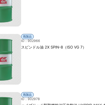
既製品
ID：902966
スピンドル油 2X SPIN-8（ISO VG 7）
既製品
ID：902978