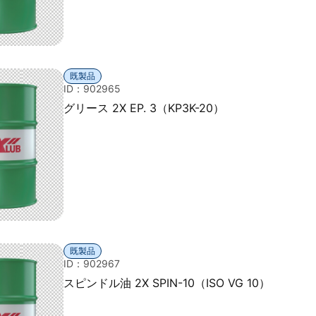
既製品
ID：902965
グリース 2X EP. 3（KP3K-20）
既製品
ID：902967
スピンドル油 2X SPIN-10（ISO VG 10）