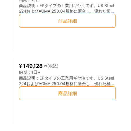
商品説明：
EPタイプの工業用ギヤ油です。US Steel
224およびAGMA 250.04規格に適合し、優れた極圧
性・耐荷重性ならびに高温安定性を有しています。
商品詳細
製鉄業、セメント工業、製紙工業などの高荷重減速
機の潤滑に適しており、高温・高荷重条件下で使用
される密閉式ギヤの潤滑に最適です。
¥ 149,128 ~
(税込)
納期：
1日~
商品説明：
EPタイプの工業用ギヤ油です。US Steel
224およびAGMA 250.04規格に適合し、優れた極圧
性・耐荷重性ならびに高温安定性を有しています。
商品詳細
製鉄業、セメント工業、製紙工業などの高荷重減速
機の潤滑に適しており、高温・高荷重条件下で使用
される密閉式ギヤの潤滑に最適です。