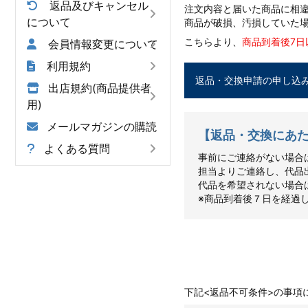
返品及びキャンセル
注文内容と届いた商品に相
について
商品が破損、汚損していた
こちらより、
商品到着後7日
会員情報変更について
利用規約
返品・交換申請の申し込
出店規約(商品提供者
用)
メールマガジンの購読
【返品・交換にあ
よくある質問
事前にご連絡がない場合
担当よりご連絡し、代品
代品を希望されない場合
※商品到着後７日を経過
お客さま都合
下記<返品不可条件>の事項