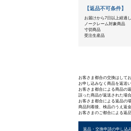
【返品不可条件】
お届けから7日以上経過
ノークレーム対象商品
寸切商品
受注生産品
返品の条件
お客さま都合の交換はして
お申し込みなく商品を返送
お客さま都合による商品の
誤った商品が返送された場
お客さま都合による返品の
商品到着後、検品のうえ返
お客さまのご都合による返品
返品・交換申請の申し込