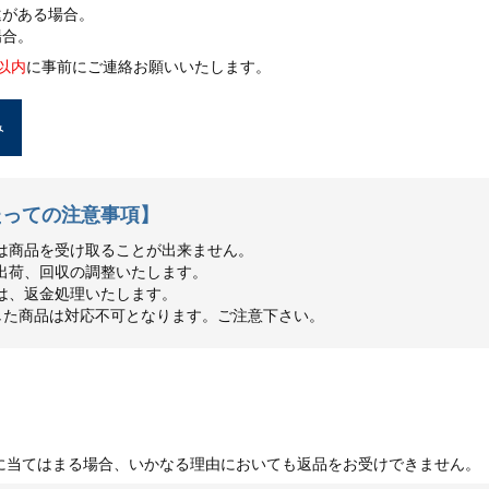
違がある場合。
場合。
以内
に事前にご連絡お願いいたします。
み
たっての注意事項】
は商品を受け取ることが出来ません。
出荷、回収の調整いたします。
は、返金処理いたします。
した商品は対応不可となります。ご注意下さい。
による返品
に当てはまる場合、いかなる理由においても返品をお受けできません。