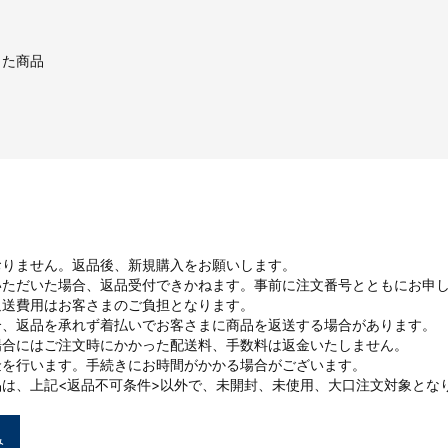
した商品
おりません。返品後、新規購入をお願いします。
いただいた場合、返品受付できかねます。事前に注文番号とともにお申
返送費用はお客さまのご負担となります。
合、返品を承れず着払いでお客さまに商品を返送する場合があります。
場合にはご注文時にかかった配送料、手数料は返金いたしません。
金を行います。手続きにお時間がかかる場合がございます。
は、上記<返品不可条件>以外で、未開封、未使用、大口注文対象とな
み