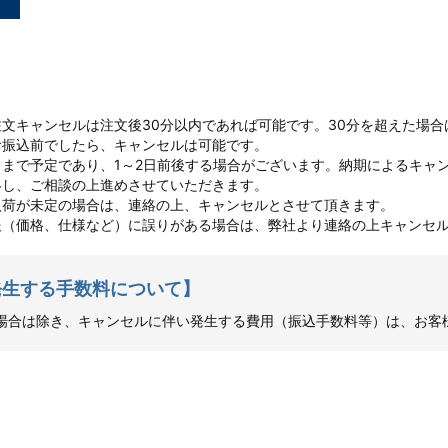
ついて
文キャンセルは注文後30分以内であれば可能です。30分を超えた場
お振込前でしたら、キャンセルは可能です。
まで予定であり、1～2日前後する場合がございます。納期によるキャ
絡し、ご相談の上進めさせていただきます。
入荷が未定の場合は、連絡の上、キャンセルとさせて頂きます。
報（価格、仕様など）に誤りがある場合は、弊社より連絡の上キャンセ
発生する手数料について】
場合は除き、キャンセルに伴い発生する費用（振込手数料等）は、お客