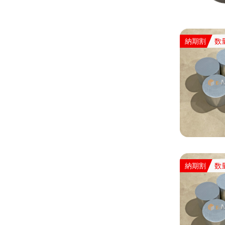
納期割
数
納期割
数