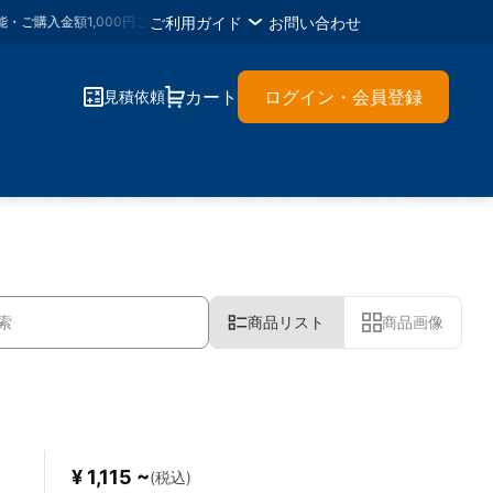
ご利用ガイド
お問い合わせ
額1,000円ごとに
1メタルポイント
・各種書類のＤＬが可能・材料に困ったらイ
カート
ログイン・会員登録
見積依頼
商品リスト
商品画像
¥ 1,115 ~
(税込)