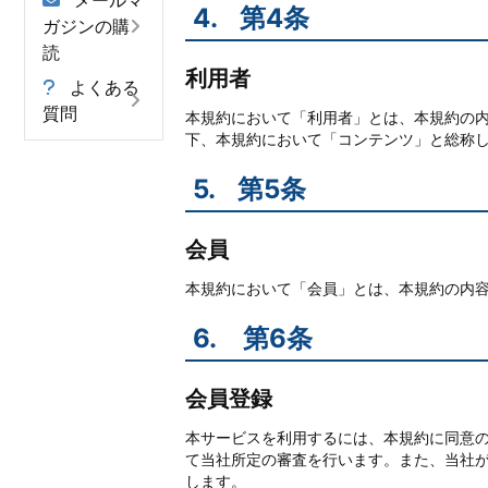
メールマ
4.
第4条
ガジンの購
読
利用者
よくある
質問
本規約において「利用者」とは、本規約の
下、本規約において「コンテンツ」と総称
5.
第5条
会員
本規約において「会員」とは、本規約の内
6.
第6条
会員登録
本サービスを利用するには、本規約に同意
て当社所定の審査を行います。また、当社
します。