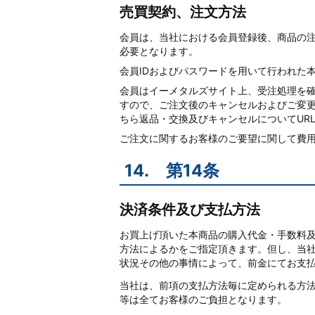
売買契約、注文方法
会員は、当社における会員登録後、商品の注
必要となります。
会員IDおよびパスワードを用いて行われた
会員はイーメタルズサイト上、受注処理を
すので、ご注文後のキャンセルおよびご変
ちら返品・交換及びキャンセルについてUR
ご注文に関するお客様のご要望に関して費
14.
第14条
決済条件及び支払方法
お買上げ頂いた本商品の購入代金・手数料
方法によるかをご指定頂きます。但し、当
状況その他の事情によって、前金にてお支
当社は、前項の支払方法毎に定められる方
等は全てお客様のご負担となります。