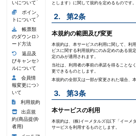
いについて
とします）に関して規約を定めるものです
ポイン
2.
第2条
トについて
帳票類
本規約の範囲及び変更
のダウンロ
ード方法
本規約は、本サービスの利用に関して、利
ビスに関する利用規約にのみ定めのある規
返品及
定のみが適用されます。
びキャンセ
当社は、利用者の事前の承諾を得ることな
ルについて
更できるものとします。
会員情
本規約の全部又は一部が変更された場合、
報変更につ
3.
第3条
いて
利用規約
本サービスの利用
出店規
約(商品提供
本規約は、(株)イーメタルズ(以下「イー
者用)
サービスを利用するものとします。