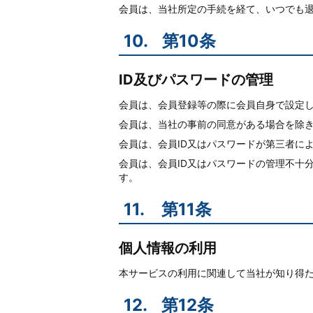
会員は、当社所定の手続を経て、いつでも
10.
第10条
ID及びパスワードの管理
会員は、会員登録等の際に会員自身で設定し
会員は、当社の事前の同意がある場合を除き
会員は、会員ID又はパスワードが第三者に
会員は、会員ID又はパスワードの管理不十
す。
11.
第11条
個人情報の利用
本サービスの利用に関連して当社が知り得
12.
第12条