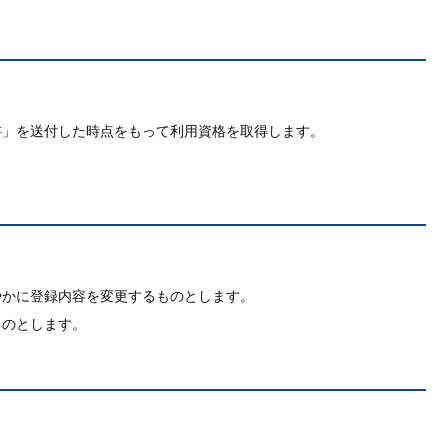
書」を送付した時点をもって利用資格を取得します。
。
やかに登録内容を変更するものとします。
ものとします。