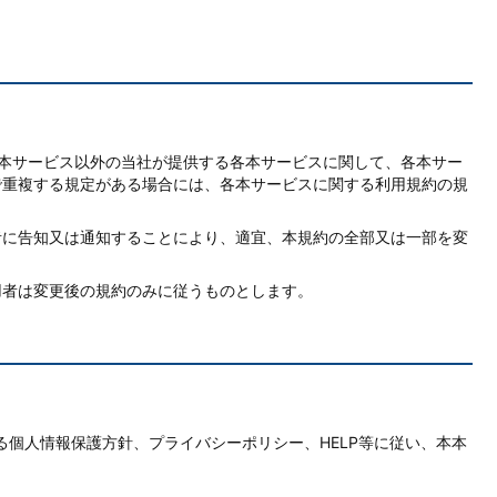
本サービス以外の当社が提供する各本サービスに関して、各本サー
で重複する規定がある場合には、各本サービスに関する利用規約の規
者に告知又は通知することにより、適宜、本規約の全部又は一部を変
用者は変更後の規約のみに従うものとします。
る個人情報保護方針、プライバシーポリシー、HELP等に従い、本本