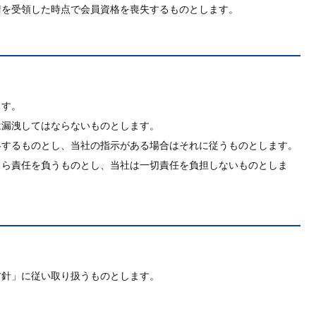
請を受領した時点で会員資格を喪失するものとします。
ます。
は漏洩してはならないものとします。
絡するものとし、当社の指示がある場合はそれに従うものとします。
自ら責任を負うものとし、当社は一切責任を負担しないものとしま
方針」に従い取り扱うものとします。