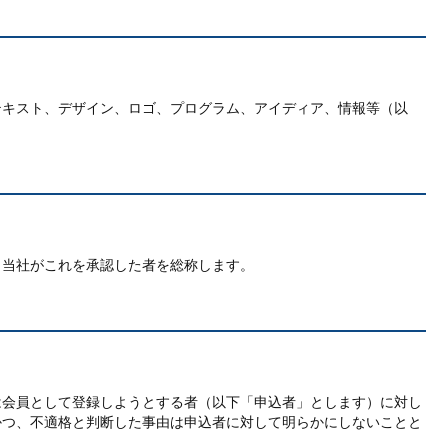
テキスト、デザイン、ロゴ、プログラム、アイディア、情報等（以
、当社がこれを承認した者を総称します。
は会員として登録しようとする者（以下「申込者」とします）に対し
かつ、不適格と判断した事由は申込者に対して明らかにしないことと