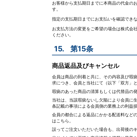
お客様から支払期日までに本商品の代金のお
す。
指定の支払期日までにお支払いを確認でき
お支払方法の変更をご希望の場合は株式会
ください。
15.
第15条
商品返品及びキャンセル
会員は商品の到着と共に、その内容及び瑕
求につき、会員と当社にて（以下「双方」
瑕疵のあった商品の清算もしくは代替品の
当社は、当該瑕疵ないし欠陥により会員に
条記載の事項による会員側の業務上の利益
会員の都合による返品にかかる配送料などの
は
こちら
。
誤ってご注文いただいた場合も、出荷後の