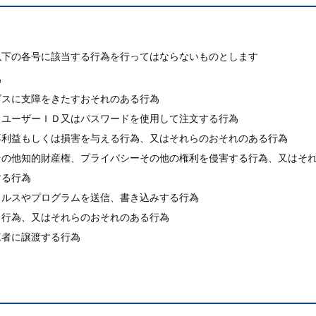
以下の各号に該当する行為を行ってはならないものとします
為
ビスに支障をきたすおそれのある行為
．ユーザーＩＤ又はパスワードを使用して注文する行為
不利益もしくは損害を与える行為、又はそれらのおそれのある行為
その他知的財産権、プライバシーその他の権利を侵害する行為、又はそ
する行為
ィルスやプログラムを送信、書き込みする行為
る行為、又はそれらのおそれのある行為
三者に譲渡する行為