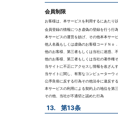
会員制限
お客様は、本サービスを利用するにあたり
会員登録の情報につき虚偽の登録を行う行
本サービスの運営を妨げ、その他本本サー
他人名義もしくは虚偽のお客様コードＮｏ
他のお客様、第三者もしくは当社に迷惑、
他のお客様、第三者もしくは当社の著作権
当サイトに不正にアクセスし情報を改ざん
当サイトに関し、有害なコンピューターウ
公序良俗に反する行為その他法令に違反す
本サービスの利用による契約上の地位を第
その他、当社が不適切と認めた行為
13.
第13条