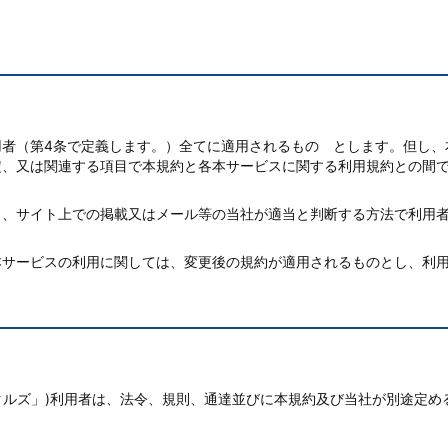
。
用者（第4条で定義します。）全てに適用されるもの とします。但し、
定、又は関連する項目で本規約と各本サービスに関する利用規約との間
く、サイト上での掲載又はメール等の当社が適当と判断する方法で利用
本サービスの利用に関しては、変更後の規約が適用されるものとし、利
メタルズ」)利用者は、法令、規則、通達並びに本規約及び当社が別途定め