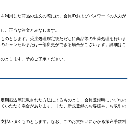
を利用した商品の注文の際には、会員IDおよびパスワードの入力が
とし、正当な注文とみなします。
たものとします。受注処理確定後ただちに商品等の出荷処理を行いま
文のキャンセルまたは一部変更ができる場合がございます。詳細はこ
ものとします。予めご了承ください。
、定期振込等記載された方法によるものとし、会員登録時にいずれの
していただく場合があります。また、新規登録のお客様や、お取引の
お支払い頂くものとします。なお、このお支払いにかかる振込手数料