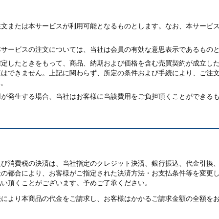
文または本サービスが利用可能となるものとします。なお、本サービス
本サービスの注文については、当社は会員の有効な意思表示であるもの
確定したときをもって、商品、納期および価格を含む売買契約が成立し
更はできません。上記に関わらず、所定の条件および手続により、ご注
L。
用が発生する場合、当社はお客様に当該費用をご負担頂くことができる
及び消費税の決済は、当社指定のクレジット決済、銀行振込、代金引換
社の都合により、お客様がご指定された決済方法・お支払条件等を変更
払い頂くことがございます。予めご了承ください。
法により本商品の代金をご請求し、お客様はかかるご請求金額の全額を