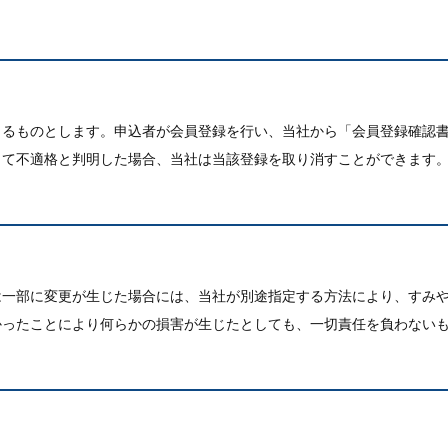
きるものとします。申込者が会員登録を行い、当社から「会員登録確認
して不適格と判明した場合、当社は当該登録を取り消すことができます
は一部に変更が生じた場合には、当社が別途指定する方法により、すみ
かったことにより何らかの損害が生じたとしても、一切責任を負わない