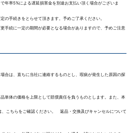
で年率5%による遅延損害金を別途お支払い頂く場合がございま
所定の手続きをとらせて頂きます。予めご了承ください。
変更手続に一定の期間が必要となる場合がありますので、予めご注意
る場合は、直ちに当社に連絡するものとし、瑕疵が発生した原因の探
商品単体の価格を上限として賠償責任を負うものとします。また、本
は、こちらをご確認ください。 返品・交換及びキャンセルについて