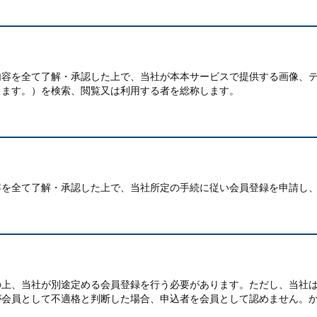
内容を全て了解・承認した上で、当社が本本サービスで提供する画像、
します。）を検索、閲覧又は利用する者を総称します。
容を全て了解・承認した上で、当社所定の手続に従い会員登録を申請し
の上、当社が別途定める会員登録を行う必要があります。ただし、当社
が会員として不適格と判断した場合、申込者を会員として認めません。