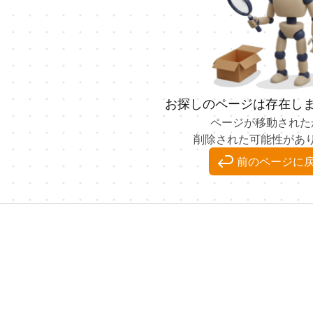
お探しのページは存在し
ページが移動された
削除された可能性があ
前のページに