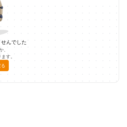
ませんでした
か、
ります。
戻る