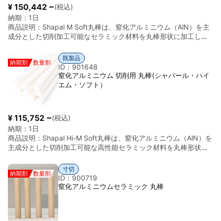
り、優れた放熱性能と高い電気絶縁性を兼ね備えた先進セラミッ
¥ 150,442 ~
(税込)
クス材料です。半導体関連部品・電子機器・高発熱部品用途な
納期：
1日
ど、熱管理性能が求められる分野に広く使用されています。 ま
商品説明：
Shapal M Soft丸棒は、窒化アルミニウム（AlN）を主
た、低熱膨張特性によって温度変化による寸法変化が少なく、高
成分とした切削加工可能なセラミック材料を丸棒形状に加工した
精度用途にも適しています。さらに、優れた耐熱性・耐腐食性を
製品である。 本材料は、一般的なセラミックスと異なり、金属加
有しており、過酷な使用環境下でも安定した性能を維持します。
工用工具による機械加工（切削加工）が可能である点が特徴であ
丸棒形状は、放熱部品・絶縁部品・精密シャフト・機械加工部品
既製品
納期割
数量割
る。また、高い熱伝導率、優れた電気絶縁性、耐熱性および耐薬
など、幅広い加工用途に対応可能です。 半導体関連設備、電子機
ID：901648
品性を有しており、電子・半導体分野で広く使用される。 丸棒形
器、測定機器、放熱用途、精密機械部品など、高い熱制御性能と
窒化アルミニウム 切削用 丸棒(シャパール・ハイ
状で供給され、半導体装置部材、電子機器の放熱部材、絶縁部
寸法安定性が求められる分野に適した高性能セラミック丸棒で
エム・ソフト）
材、研究用途などに利用される。 基本情報 項目 内容 材料 窒化ア
す。 特長 ◎高純度窒化アルミニウム（AlN / 2N） 高品質ファイ
ルミニウム（AlN） グレード Shapal M Soft 形状 丸棒 密度 約2.9
ンセラミックス材料を使用しています。 ◎高熱伝導性 優れた放熱
g/cm³ 特徴 切削加工可能、高熱伝導率、電気絶縁性、耐熱性
性能を有しています。 ◎高い電気絶縁性 電子機器・半導体用途に
¥ 115,752 ~
(税込)
も適しています。 ◎低熱膨張・高寸法安定性 温度変化環境下でも
納期：
1日
高い寸法安定性を維持します。 ◎優れた耐熱性 高温環境下でも安
商品説明：
Shapal Hi-M Soft丸棒は、窒化アルミニウム（AlN）を
定した性能を維持します。 ◎優れた耐腐食性 化学環境下でも使用
主成分とした切削加工可能な高性能セラミック材料を丸棒形状に
可能です。 ◎高密度材料 密度：約3.3 g/cm³ ◎丸棒形状による高
加工した製品である。 本材料は、一般的なセラミックスとは異な
い加工汎用性 精密加工・放熱用途にも対応可能です。 ◎スイス製
り、金属加工用の工具で機械加工（切削加工）が可能である点が
精密セラミックス 高い品質安定性と加工精度を有しています。
寸切
納期割
数量割
大きな特徴である。また、高い熱伝導率、優れた電気絶縁性、良
ID：900719
好な耐熱性を兼ね備えており、電子・半導体分野で広く使用され
窒化アルミニウムセラミック 丸棒
ている。 丸棒形状で供給され、半導体装置部材、電子部品用絶縁
材料、放熱部材、研究用途などに利用される。 基本情報 項目 内
容 材料 窒化アルミニウム（AlN） グレード Shapal Hi-M Soft 形