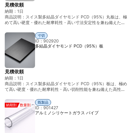
g/cm³（材料組成により異なる） 特徴 溶出性、加工補助用途、犠
工用途にも適しています。 ◎優れた熱伝導性 高温環境下でも安定
見積依頼
牲材料として利用可能
した性能を維持します。 ◎高い寸法安定性 精密加工・精密工具用
納期：
1日
途にも対応可能です。 ◎高密度材料 密度：約3.8 g/cm³ ◎丸棒形
商品説明：
スイス製多結晶ダイヤモンド PCD（95%）丸板は、極
状による高い加工汎用性 特殊工具・耐摩耗用途にも対応可能で
めて高い硬度・優れた耐摩耗性・高い寸法安定性を兼ね備えた高
す。 ◎スイス製超硬精密材料 高い品質安定性と加工精度を有して
性能超硬材料です。 スイスの高度な精密加工技術と厳格な品質管
います。
理のもと製造されており、均一な材料品質・高精度な外径加工・
寸切
優れた表面品質を実現しています。 本製品は受注生産（Made-to-
ID：902920
Order）に対応しており、用途に応じたサイズ・仕様のカスタマイ
多結晶ダイヤモンド PCD（95%）板
ズが可能です。各種サイズ・特注仕様についてもお気軽にお問い
合わせください。 多結晶ダイヤモンド（PCD）は、微細なダイヤ
モンド粒子を高温高圧下で焼結した超高硬度材料であり、超硬材
料の中でも特に優れた耐摩耗性と長寿命特性を有しています。 ま
見積依頼
た、高い熱伝導性と優れた寸法安定性を有しており、精密加工用
納期：
1日
途・耐摩耗用途・半導体関連用途など、高精度が求められる分野
商品説明：
スイス製多結晶ダイヤモンド PCD（95%）板は、極め
に広く使用されています。 丸板形状は、回転部品・耐摩耗ディス
て高い硬度・優れた耐摩耗性・高い切削性能を兼ね備えた高性能
ク・特殊工具・精密加工用途など、幅広い用途に対応可能です。
超硬材料です。 スイスの高度な精密加工技術と厳格な品質管理の
半導体関連部品、精密加工工具、耐摩耗部品、測定機器など、高
もと製造されており、均一な材料品質・高い寸法精度・優れた表
い耐久性と加工精度が求められる分野に適した高性能PCD丸板で
既製品
納期割
数量割
面品質を実現しています。 多結晶ダイヤモンド（PCD）は、微細
す。 特長（丸板） ◎高品質多結晶ダイヤモンド（PCD / 95%）
ID：901427
なダイヤモンド粒子を高温高圧下で焼結した超高硬度材料であ
◎極めて高い硬度 ◎優れた耐摩耗性 ◎高い寸法安定性 ◎優れた
アルミノシリケートガラス パイプ
り、超硬材料の中でも特に優れた耐摩耗性と長寿命特性を有して
熱伝導性 ◎高精度外径加工対応 ◎丸板形状による高い加工汎用性
います。 板形状は、耐摩耗プレート・精密加工部品・半導体関連
◎スイス製超硬精密材料
部品・特殊工具用途など、幅広い用途に対応可能です。 特長