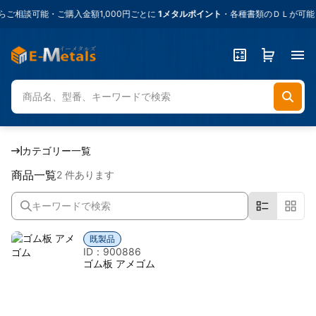
相談可能・ご購入金額1,000円ごとに
1メタルポイント
・各種書類のＤＬが可能
カテゴリー一覧
商品一覧
2 件あります
既製品
ID：900886
ゴム板 アメゴム