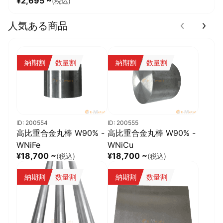
¥2,695 ~
(税込)
人気ある商品
納期割
数量割
納期割
数量割
ID: 200554
ID: 200555
高比重合金丸棒 W90% -
高比重合金丸棒 W90% -
WNiFe
WNiCu
¥18,700 ~
¥18,700 ~
(税込)
(税込)
納期割
数量割
納期割
数量割