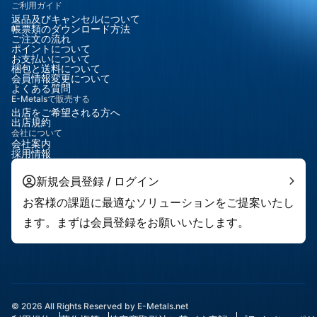
ご利用ガイド
返品及びキャンセルについて
帳票類のダウンロード方法
ご注文の流れ
ポイントについて
お支払いについて
梱包と送料について
会員情報変更について
よくある質問
E-Metalsで販売する
出店をご希望される方へ
出店規約
会社について
会社案内
採用情報
新規会員登録 / ログイン
お客様の課題に最適なソリューションをご提案いたし
ます。まずは会員登録をお願いいたします。
© 2026 All Rights Reserved by E-Metals.net