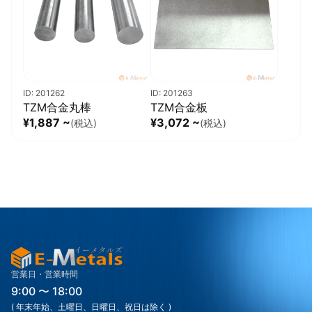
ID: 201262
ID: 201263
TZM合金丸棒
TZM合金板
¥1,887 ~
¥3,072 ~
(税込)
(税込)
営業日・営業時間
9:00 〜 18:00
( 年末年始、土曜日、日曜日、祝日は除く )