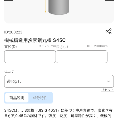
ID:200223
機械構造用炭素鋼丸棒 S45C
3 ~ 750mm
10 ~ 2000mm
直径(D)
長さ(L)
仕上げ
選択なし
リセット
商品説明
成分特性
S45Cは、JIS規格（JIS G 4051）に基づく中炭素鋼で、炭素含有
量が約0.45%の鋼材です。強度、硬度、耐摩耗性が高く、機械的