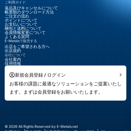
ご利用ガイド
返品及びキャンセルについて
帳票類のダウンロード方法
ご注文の流れ
ポイントについて
お支払いについて
梱包と送料について
会員情報変更について
よくある質問
E-Metalsで販売する
出店をご希望される方へ
出店規約
会社について
会社案内
採用情報
新規会員登録 / ログイン
お客様の課題に最適なソリューションをご提案いたし
ます。まずは会員登録をお願いいたします。
© 2026 All Rights Reserved by E-Metals.net