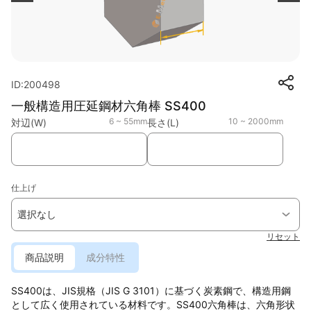
ID:200498
一般構造用圧延鋼材六角棒 SS400
6 ~ 55mm
10 ~ 2000mm
対辺(W)
長さ(L)
仕上げ
選択なし
リセット
商品説明
成分特性
SS400は、JIS規格（JIS G 3101）に基づく炭素鋼で、構造用鋼
として広く使用されている材料です。SS400六角棒は、六角形状