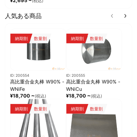
¥2,695 ~
(税込)
人気ある商品
納期割
数量割
納期割
数量割
ID: 200554
ID: 200555
高比重合金丸棒 W90% -
高比重合金丸棒 W90% -
WNiFe
WNiCu
¥18,700 ~
¥18,700 ~
(税込)
(税込)
納期割
数量割
納期割
数量割