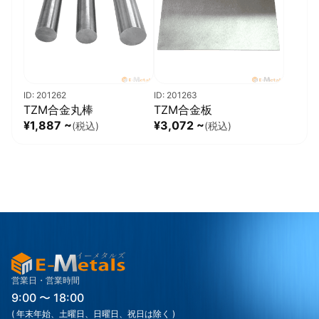
ID: 201262
ID: 201263
TZM合金丸棒
TZM合金板
¥1,887 ~
¥3,072 ~
(税込)
(税込)
営業日・営業時間
9:00 〜 18:00
( 年末年始、土曜日、日曜日、祝日は除く )