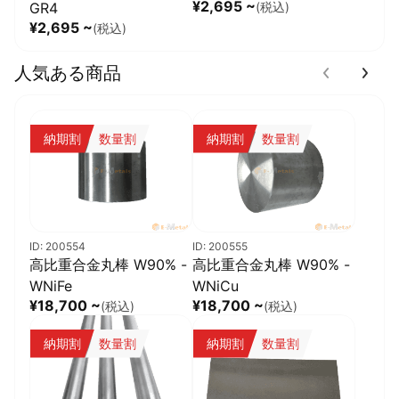
¥2,695 ~
GR4
(税込)
¥2,695 ~
(税込)
人気ある商品
納期割
数量割
納期割
数量割
ID: 200554
ID: 200555
高比重合金丸棒 W90% -
高比重合金丸棒 W90% -
WNiFe
WNiCu
¥18,700 ~
¥18,700 ~
(税込)
(税込)
納期割
数量割
納期割
数量割