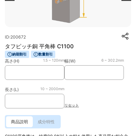
ID:200672
タフピッチ銅 平角棒 C1100
納期割引
数量割引
1.5 ~ 120mm
6 ~ 302.2mm
高さ(H)
幅(W)
10 ~ 2000mm
長さ(L)
リセット
商品説明
成分特性