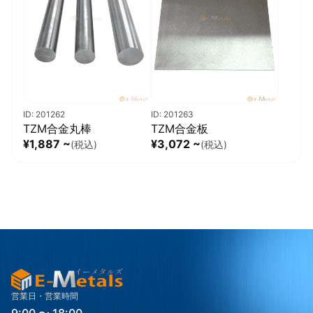
ID: 201262
ID: 201263
TZM合金丸棒
TZM合金板
¥1,887 ~
¥3,072 ~
(税込)
(税込)
営業日・営業時間