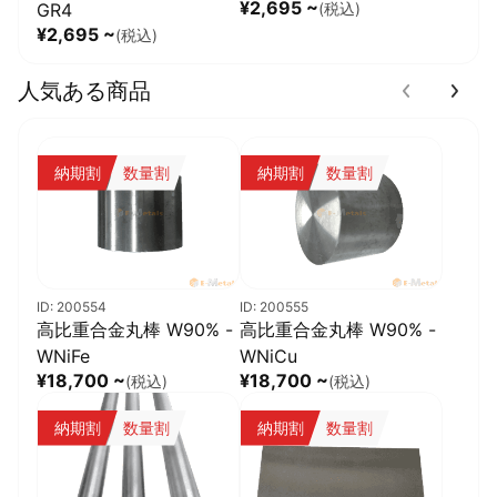
¥2,695 ~
GR4
(税込)
¥2,695 ~
(税込)
人気ある商品
納期割
数量割
納期割
数量割
ID: 200554
ID: 200555
高比重合金丸棒 W90% -
高比重合金丸棒 W90% -
WNiFe
WNiCu
¥18,700 ~
¥18,700 ~
(税込)
(税込)
納期割
数量割
納期割
数量割