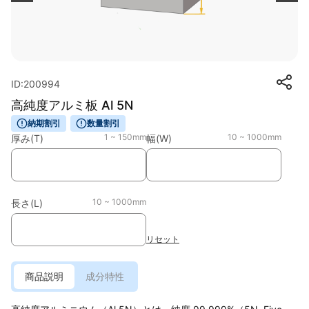
ID:200994
高純度アルミ板 Al 5N
納期割引
数量割引
1 ~ 150mm
10 ~ 1000mm
厚み(T)
幅(W)
10 ~ 1000mm
長さ(L)
リセット
商品説明
成分特性