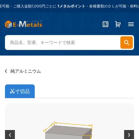
・ご購入金額1,000円ごとに
1メタルポイント
・各種書類のＤＬが可能・材料に
純アルミニウム
寸切品