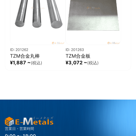
ID: 201262
ID: 201263
TZM合金丸棒
TZM合金板
¥1,887 ~
¥3,072 ~
(税込)
(税込)
営業日・営業時間