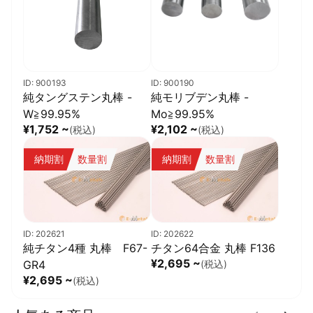
ID: 900193
ID: 900190
純タングステン丸棒 -
純モリブデン丸棒 -
W≧99.95%
Mo≧99.95%
¥1,752 ~
¥2,102 ~
(税込)
(税込)
納期割
数量割
納期割
数量割
ID: 202621
ID: 202622
純チタン4種 丸棒 F67-
チタン64合金 丸棒 F136
¥2,695 ~
GR4
(税込)
¥2,695 ~
(税込)