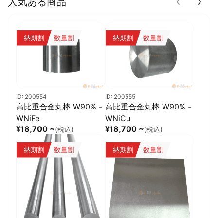
人気ある商品
納期割
数量割
納期割
数量割
ID: 200554
ID: 200555
高比重合金丸棒 W90% -
高比重合金丸棒 W90% -
WNiFe
WNiCu
¥18,700 ~
¥18,700 ~
(税込)
(税込)
納期割
数量割
納期割
数量割