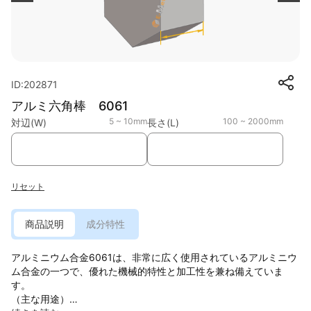
ID:202871
アルミ六角棒 6061
5 ~ 10mm
100 ~ 2000mm
対辺(W)
長さ(L)
リセット
商品説明
成分特性
アルミニウム合金6061は、非常に広く使用されているアルミニウ
ム合金の一つで、優れた機械的特性と加工性を兼ね備えていま
す。
（主な用途）