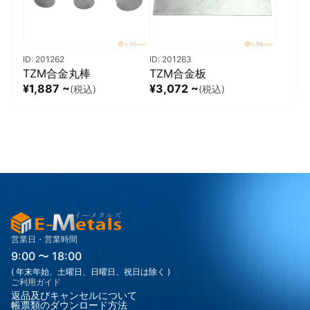
ID: 201262
ID: 201263
TZM合金丸棒
TZM合金板
¥1,887 ~
¥3,072 ~
(税込)
(税込)
営業日・営業時間
9:00 〜 18:00
( 年末年始、土曜日、日曜日、祝日は除く )
ご利用ガイド
返品及びキャンセルについて
帳票類のダウンロード方法