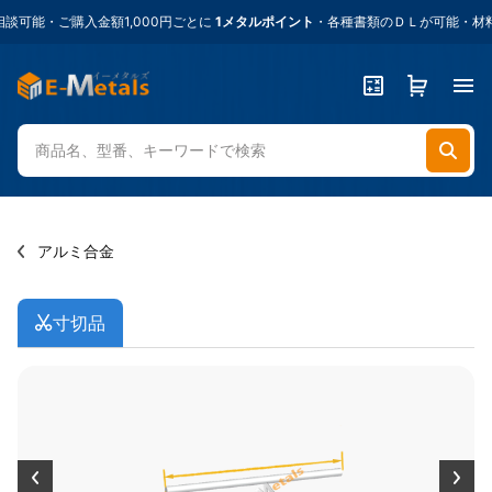
能・ご購入金額1,000円ごとに
1メタルポイント
・各種書類のＤＬが可能・材料
アルミ合金
寸切品