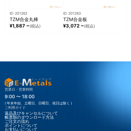
ID: 201262
ID: 201263
TZM合金丸棒
TZM合金板
¥1,887 ~
¥3,072 ~
(税込)
(税込)
営業日・営業時間
9:00 〜 18:00
( 年末年始、土曜日、日曜日、祝日は除く )
ご利用ガイド
返品及びキャンセルについて
帳票類のダウンロード方法
ご注文の流れ
ポイントについて
お支払いについて