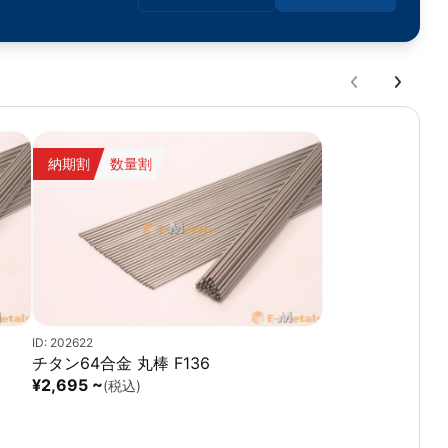
納期割
数量割
ID: 202622
チタン64合金 丸棒 F136
¥2,695 ~
(税込)