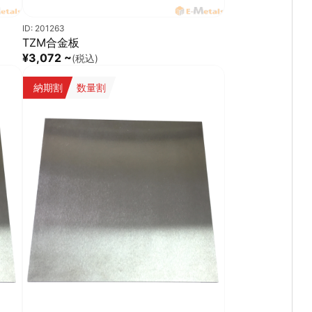
ID: 201263
TZM合金板
¥3,072 ~
(税込)
納期割
数量割