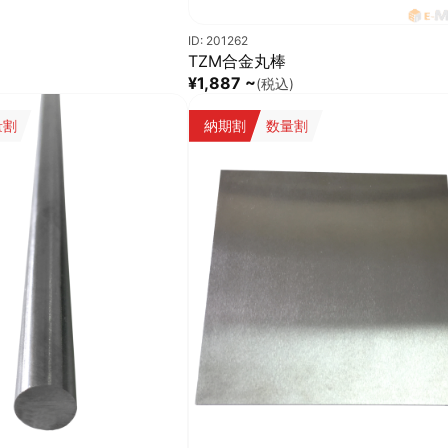
ID: 201262
TZM合金丸棒
¥1,887 ~
(税込)
量割
納期割
数量割