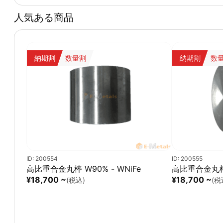
人気ある商品
納期割
数量割
納期割
数
ID: 200554
ID: 200555
高比重合金丸棒 W90% - WNiFe
高比重合金丸棒 
¥18,700 ~
¥18,700 ~
(税込)
(税