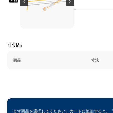
寸切品
商品
寸法
まず商品を選択してください。カートに追加すると、