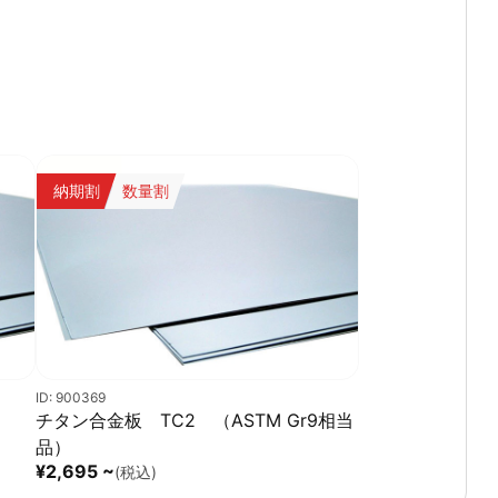
納期割
数量割
ID: 900369
チタン合金板 TC2 （ASTM Gr9相当
品）
¥2,695 ~
(税込)