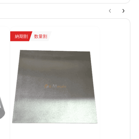
納期割
数量割