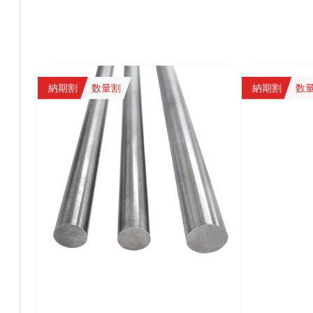
納期割
数量割
納期割
数