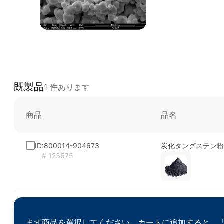
既製品
1 件あります
商品
品名
ID:800014-904673
炭化タングステン粉
# 123675
まず商品を選択してください。カートに追加すると、