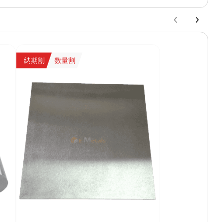
納期割
数量割