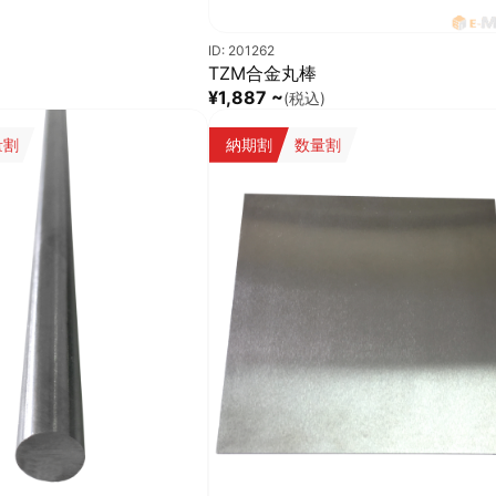
ID: 201262
TZM合金丸棒
¥1,887 ~
(税込)
量割
納期割
数量割