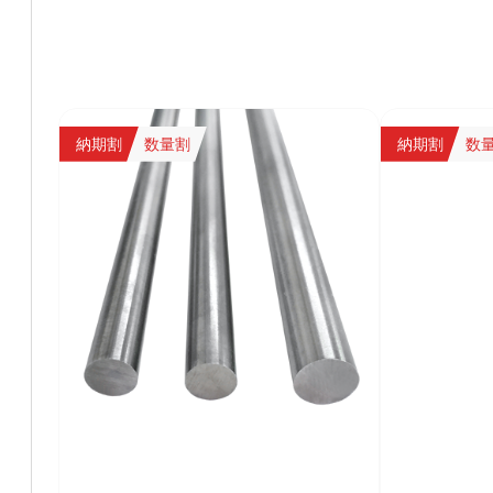
納期割
数量割
納期割
数