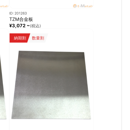
ID: 201263
TZM合金板
¥3,072 ~
(税込)
納期割
数量割