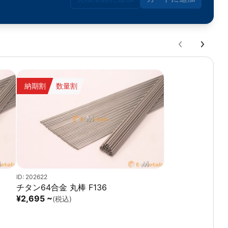
納期割
数量割
ID: 202622
チタン64合金 丸棒 F136
¥2,695 ~
(税込)