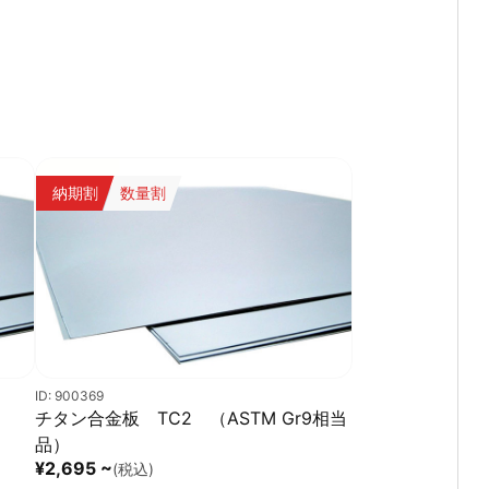
納期割
数量割
ID: 900369
チタン合金板 TC2 （ASTM Gr9相当
品）
¥2,695 ~
(税込)