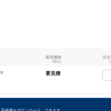
販売価格
注文
(税込)
末
要見積
-
「見積書をダウンロード」できます。