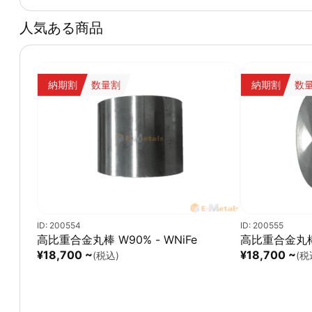
人気ある商品
納期割
数量割
納期割
数
ID: 200554
ID: 200555
高比重合金丸棒 W90% - WNiFe
高比重合金丸棒 
¥18,700 ~
¥18,700 ~
(税込)
(税