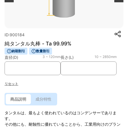
ID:900184
純タンタル丸棒 - Ta 99.99%
納期割引
数量割引
3 ~ 120mm
10 ~ 2850mm
直径(D)
長さ(L)
リセット
商品説明
成分特性
タンタルは、最もよく使われているのはコンデンサーでありま
す。
その他にも、耐蝕性に優れていることから、工業用向けのプラン