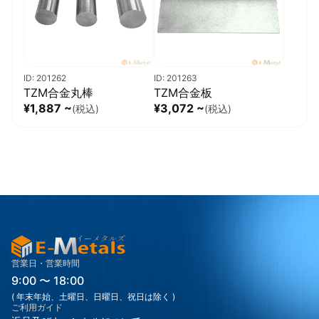
ID: 201262
ID: 201263
TZM合金丸棒
TZM合金板
¥1,887 ~
¥3,072 ~
(税込)
(税込)
営業日・営業時間
9:00 〜 18:00
( 年末年始、土曜日、日曜日、祝日は除く )
ご利用ガイド