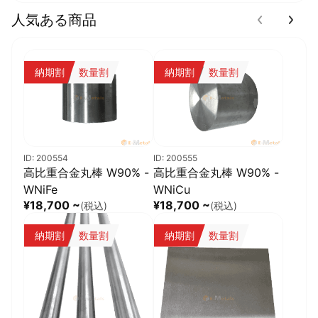
人気ある商品
納期割
数量割
納期割
数量割
ID: 200554
ID: 200555
高比重合金丸棒 W90% -
高比重合金丸棒 W90% -
WNiFe
WNiCu
¥18,700 ~
¥18,700 ~
(税込)
(税込)
納期割
数量割
納期割
数量割