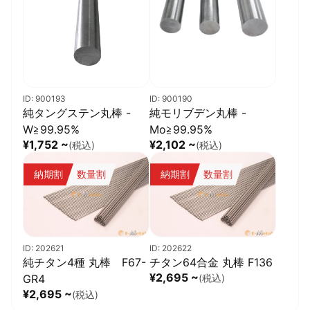
ID: 900193
ID: 900190
純タングステン丸棒 -
純モリブデン丸棒 -
W≧99.95%
Mo≧99.95%
¥1,752 ~
¥2,102 ~
(税込)
(税込)
納期割
数量割
納期割
数量割
ID: 202621
ID: 202622
純チタン4種 丸棒 F67-
チタン64合金 丸棒 F136
¥2,695 ~
GR4
(税込)
¥2,695 ~
(税込)