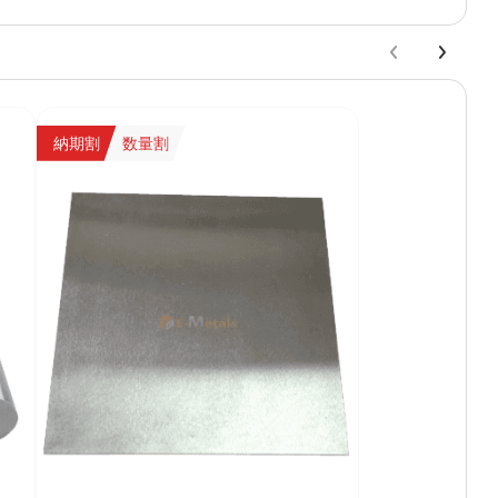
納期割
数量割