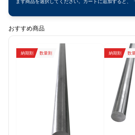
まず商品を選択してください。カートに追加すると、
おすすめ商品
納期割
数量割
納期割
数