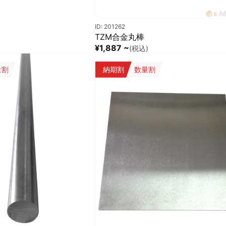
ID: 201262
TZM合金丸棒
¥1,887 ~
(税込)
量割
納期割
数量割