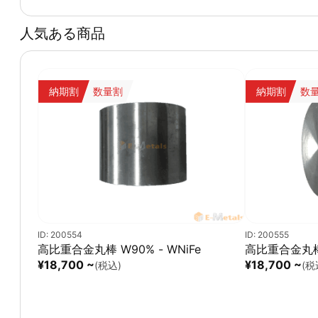
人気ある商品
納期割
数量割
納期割
数
ID: 200554
ID: 200555
高比重合金丸棒 W90% - WNiFe
高比重合金丸棒 
¥18,700 ~
¥18,700 ~
(税込)
(税