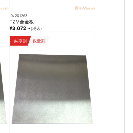
ID: 201263
TZM合金板
¥3,072 ~
(税込)
納期割
数量割