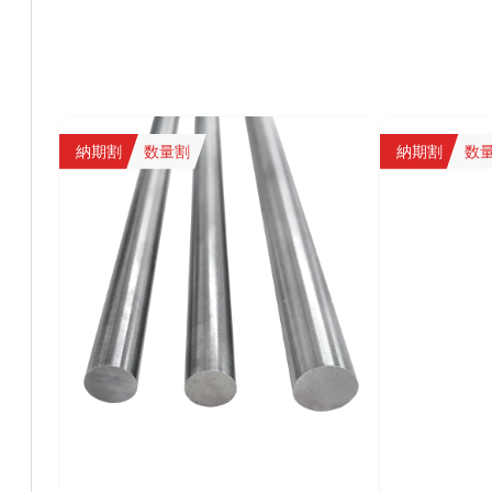
納期割
数量割
納期割
数