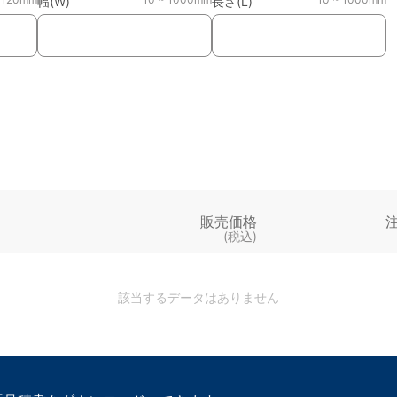
幅(W)
長さ(L)
販売価格
(税込)
該当するデータはありません