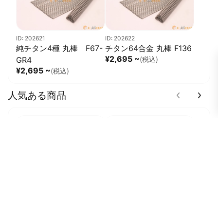
ID: 202621
ID: 202622
純チタン4種 丸棒 F67-
チタン64合金 丸棒 F136
¥2,695 ~
GR4
(税込)
¥2,695 ~
(税込)
人気ある商品
納期割
数量割
納期割
数量割
ID: 200554
ID: 200555
高比重合金丸棒 W90% -
高比重合金丸棒 W90% -
WNiFe
WNiCu