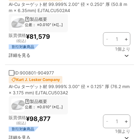
Al-Cu ターゲット材 99.999% 2.00" 径 × 0.250" 厚 (50.8 m
m × 6.35mm) EJTALCU502A4
製品概要
公差： ±0.010" (±0.254 mm) 対応スパッタガン： Most Standard G
[...]
販賣價格
¥81,579
-
+
(税込)
割引対象商品
1個より
詳細を見る
ID:900801-904977
Kurt J. Lesker Company
Al-Cu ターゲット材 99.999% 3.00" 径 × 0.125" 厚 (76.2 mm
× 3.175 mm) EJTALCU503A2
製品概要
公差： ±0.010" (±0.254 mm) 対応スパッタガン： Most Standard G
[...]
販賣價格
¥98,877
-
+
(税込)
割引対象商品
1個より
詳細を見る