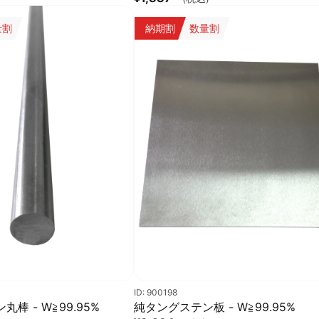
量割
納期割
数量割
ID: 900198
棒 - W≧99.95%
純タングステン板 - W≧99.95%