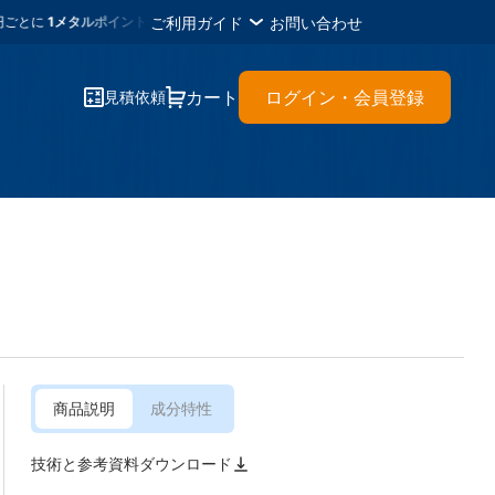
ご利用ガイド
お問い合わせ
メタルポイント
・各種書類のＤＬが可能・材料に困ったらイーメタルズ
カート
ログイン・会員登録
見積依頼
商品説明
成分特性
技術と参考資料ダウンロード