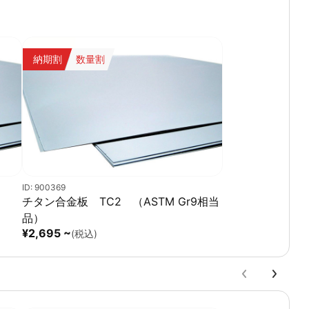
納期割
数量割
ID: 900369
チタン合金板 TC2 （ASTM Gr9相当
品）
¥2,695 ~
(税込)