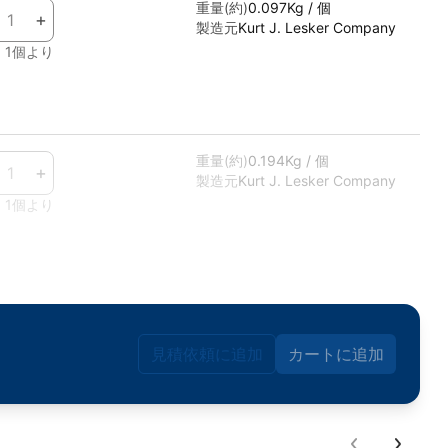
重量(約)
0.097Kg / 個
+
製造元
Kurt J. Lesker Company
1個より
あり
重量(約)
0.194Kg / 個
+
製造元
Kurt J. Lesker Company
1個より
あり
見積依頼に追加
カートに追加