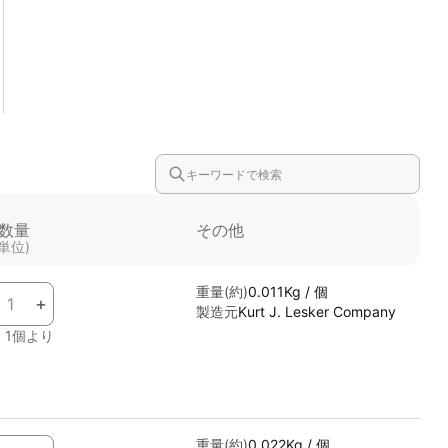
数量
その他
(単位)
重量(約)
0.011Kg / 個
+
製造元
Kurt J. Lesker Company
1個より
あり
重量(約)
0.022Kg / 個