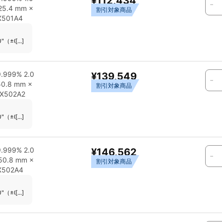
¥112,434
-
(25.4 mm ×
割引対象商品
X501A4
0"（±0.254 mm） 対応ガン：MOST STANDARD GUN その他：表面に多少の欠陥
[...]
999% 2.0
¥139,549
-
50.8 mm ×
割引対象商品
XX502A2
0"（±0.254 mm） 対応ガン：MOST STANDARD GUN その他：表面に多少の欠陥
[...]
999% 2.0
¥146,562
-
(50.8 mm ×
割引対象商品
X502A4
0"（±0.254 mm） 対応ガン：MOST STANDARD GUN その他：表面に多少の欠陥
[...]