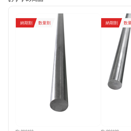
納期割
数量割
納期割
数