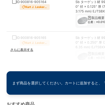
ID:900816-905164
Sb ターゲット材 99.
0" 径 × 0.125" 厚 (
Kurt J. Lesker
Company
3.175 mm) EJTSB
製品概要
公差：±0.01
ID:900816-905165
Sb ターゲット材 99.
0" 径 × 0.250" 厚 (
Kurt J. Lesker
Company
6.35 mm) EJTSBX
さらに表示する
製品概要
公差：±0.01
まず商品を選択してください。カートに追加すると、
おすすめ商品