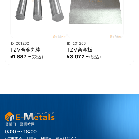
ID: 201262
ID: 201263
TZM合金丸棒
TZM合金板
¥1,887 ~
¥3,072 ~
(税込)
(税込)
営業日・営業時間
9:00 〜 18:00
( 年末年始、土曜日、日曜日、祝日は除く )